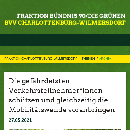
FRAKTION CHARLOTTENBURG-WILMERSDORF
THEMEN
ARCHIV
Die gefährdetsten
Verkehrsteilnehmer*innen
schützen und gleichzeitig die
Mobilitätswende voranbringen
27.05.2021