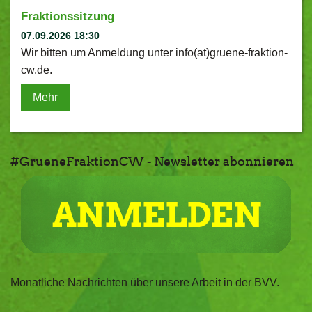
Fraktionssitzung
07.09.2026 18:30
Wir bitten um Anmeldung unter info(at)gruene-fraktion-
cw.de.
Mehr
#GrueneFraktionCW - Newsletter abonnieren
Monatliche Nachrichten über unsere Arbeit in der BVV.