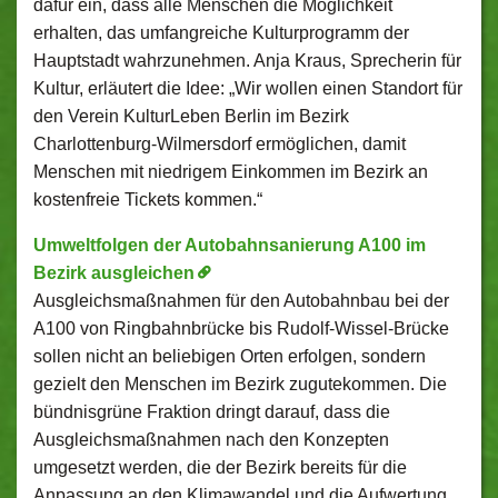
dafür ein, dass alle Menschen die Möglichkeit
erhalten, das umfangreiche Kulturprogramm der
Hauptstadt wahrzunehmen. Anja Kraus, Sprecherin für
Kultur, erläutert die Idee: „Wir wollen einen Standort für
den Verein KulturLeben Berlin im Bezirk
Charlottenburg-Wilmersdorf ermöglichen, damit
Menschen mit niedrigem Einkommen im Bezirk an
kostenfreie Tickets kommen.“
Umweltfolgen der Autobahnsanierung A100 im
Bezirk ausgleichen
Ausgleichsmaßnahmen für den Autobahnbau bei der
A100 von Ringbahnbrücke bis Rudolf-Wissel-Brücke
sollen nicht an beliebigen Orten erfolgen, sondern
gezielt den Menschen im Bezirk zugutekommen. Die
bündnisgrüne Fraktion dringt darauf, dass die
Ausgleichsmaßnahmen nach den Konzepten
umgesetzt werden, die der Bezirk bereits für die
Anpassung an den Klimawandel und die Aufwertung