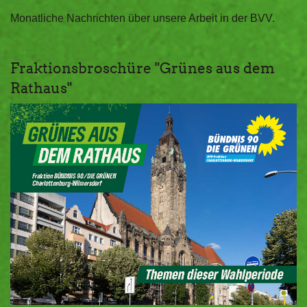
Monatliche Nachrichten über unsere Arbeit in der BVV.
Fraktionsbroschüre "Grünes aus dem
Rathaus"