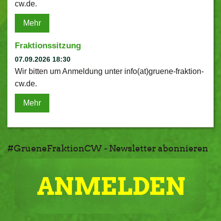
cw.de.
Mehr
Fraktionssitzung
07.09.2026 18:30
Wir bitten um Anmeldung unter info(at)gruene-fraktion-
cw.de.
Mehr
#GrueneFraktionCW - Newsletter abonnieren