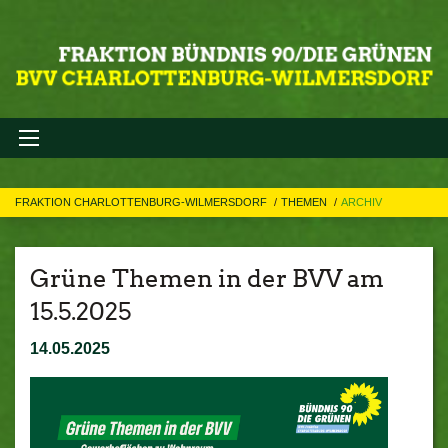
FRAKTION CHARLOTTENBURG-WILMERSDORF
THEMEN
ARCHIV
Grüne Themen in der BVV am
15.5.2025
14.05.2025