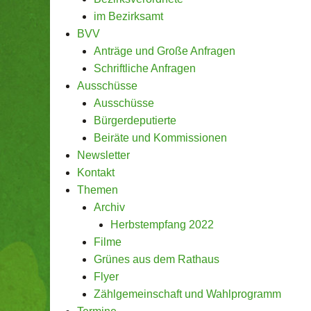
im Bezirksamt
BVV
Anträge und Große Anfragen
Schriftliche Anfragen
Ausschüsse
Ausschüsse
Bürgerdeputierte
Beiräte und Kommissionen
Newsletter
Kontakt
Themen
Archiv
Herbstempfang 2022
Filme
Grünes aus dem Rathaus
Flyer
Zählgemeinschaft und Wahlprogramm