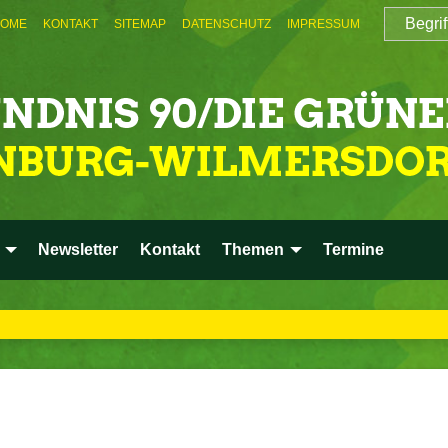
OME
KONTAKT
SITEMAP
DATENSCHUTZ
IMPRESSUM
Newsletter
Kontakt
Themen
Termine