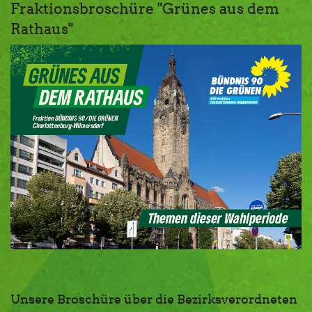
Fraktionsbroschüre "Grünes aus dem
Rathaus"
Unsere Broschüre über die Bezirksverordneten