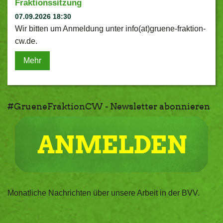
Fraktionssitzung
07.09.2026 18:30
Wir bitten um Anmeldung unter info(at)gruene-fraktion-
cw.de.
Mehr
#GrueneFraktionCW - Newsletter abonnieren
Monatliche Nachrichten über unsere Arbeit in der BVV.