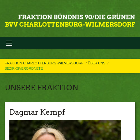
FRAKTION CHARLOTTENBURG-WILMERSDORF
ÜBER UNS
BEZIRKSVERORDNETE
UNSERE FRAKTION
Dagmar Kempf