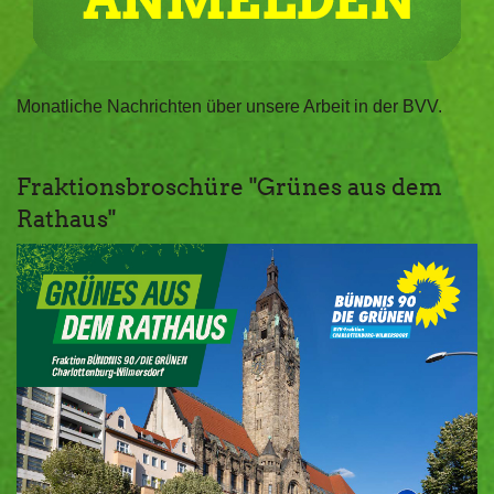
Monatliche Nachrichten über unsere Arbeit in der BVV.
Fraktionsbroschüre "Grünes aus dem
Rathaus"