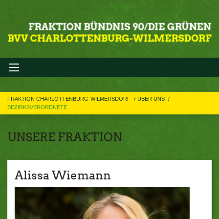
FRAKTION CHARLOTTENBURG-WILMERSDORF
ÜBER UNS
BEZIRKSVERORDNETE
UNSERE FRAKTION
Alissa Wiemann