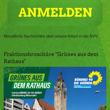
Monatliche Nachrichten über unsere Arbeit in der BVV.
Fraktionsbroschüre "Grünes aus dem
Rathaus"