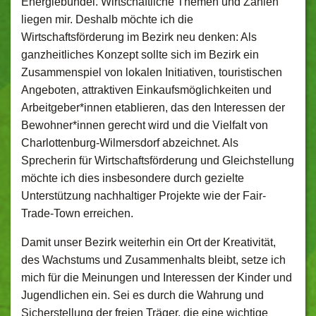
Energiebündel. Wirtschaftliche Themen und Zahlen
liegen mir. Deshalb möchte ich die
Wirtschaftsförderung im Bezirk neu denken: Als
ganzheitliches Konzept sollte sich im Bezirk ein
Zusammenspiel von lokalen Initiativen, touristischen
Angeboten, attraktiven Einkaufsmöglichkeiten und
Arbeitgeber*innen etablieren, das den Interessen der
Bewohner*innen gerecht wird und die Vielfalt von
Charlottenburg-Wilmersdorf abzeichnet. Als
Sprecherin für Wirtschaftsförderung und Gleichstellung
möchte ich dies insbesondere durch gezielte
Unterstützung nachhaltiger Projekte wie der Fair-
Trade-Town erreichen.
Damit unser Bezirk weiterhin ein Ort der Kreativität,
des Wachstums und Zusammenhalts bleibt, setze ich
mich für die Meinungen und Interessen der Kinder und
Jugendlichen ein. Sei es durch die Wahrung und
Sicherstellung der freien Träger, die eine wichtige