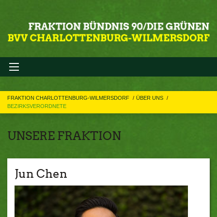
FRAKTION CHARLOTTENBURG-WILMERSDORF
ÜBER UNS
BEZIRKSVERORDNETE
UNSERE FRAKTION
Jun Chen